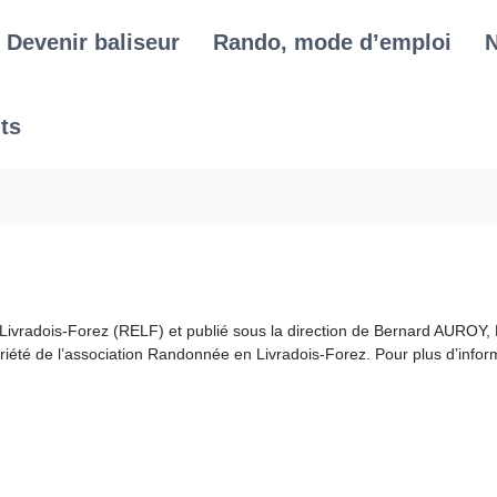
Devenir baliseur
Rando, mode d’emploi
N
ts
Livradois-Forez (RELF) et publié sous la direction de Bernard AUROY, P
riété de l’association Randonnée en Livradois-Forez. Pour plus d’inform