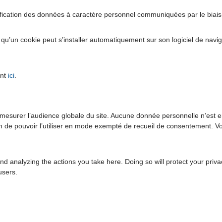
modification des données à caractère personnel communiquées par le biai
site qu’un cookie peut s’installer automatiquement sur son logiciel de na
ant
ici
.
e mesurer l’audience globale du site. Aucune donnée personnelle n’est e
afin de pouvoir l’utiliser en mode exempté de recueil de consentement.
 analyzing the actions you take here. Doing so will protect your privac
users.