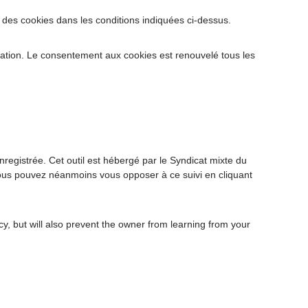
s des cookies dans les conditions indiquées ci-dessus.
vigation. Le consentement aux cookies est renouvelé tous les
nregistrée. Cet outil est hébergé par le Syndicat mixte du
 Vous pouvez néanmoins vous opposer à ce suivi en cliquant
y, but will also prevent the owner from learning from your