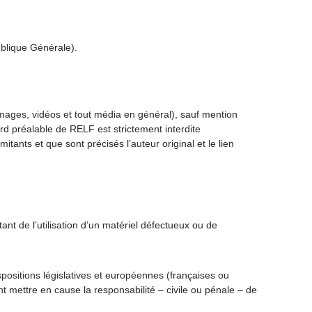
blique Générale).
 images, vidéos et tout média en général), sauf mention
ord préalable de RELF est strictement interdite
itants et que sont précisés l’auteur original et le lien
ltant de l’utilisation d’un matériel défectueux ou de
ispositions législatives et européennes (françaises ou
t mettre en cause la responsabilité – civile ou pénale – de