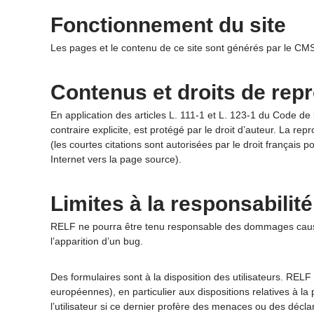
Fonctionnement du site
Les pages et le contenu de ce site sont générés par le C
Contenus et droits de rep
En application des articles L. 111-1 et L. 123-1 du Code de 
contraire explicite, est protégé par le droit d’auteur. La r
(les courtes citations sont autorisées par le droit français 
Internet vers la page source).
Limites à la responsabilité
RELF ne pourra être tenu responsable des dommages causés a
l’apparition d’un bug.
Des formulaires sont à la disposition des utilisateurs. RELF
européennes), en particulier aux dispositions relatives à l
l’utilisateur si ce dernier profère des menaces ou des décla