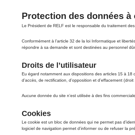
Protection des données à 
Le Président de RELF est le responsable du traitement des 
Conformément à l’article 32 de la loi Informatique et libert
répondre à sa demande et sont destinées au personnel dû
Droits de l’utilisateur
Eu égard notamment aux dispositions des articles 15 à 18 d
d’accès, de rectification, d’opposition et d’effacement (droit
Aucune donnée du site n’est utilisée à des fins commercia
Cookies
Le cookie est un bloc de données qui ne permet pas d’identifi
logiciel de navigation permet d’informer ou de refuser la p