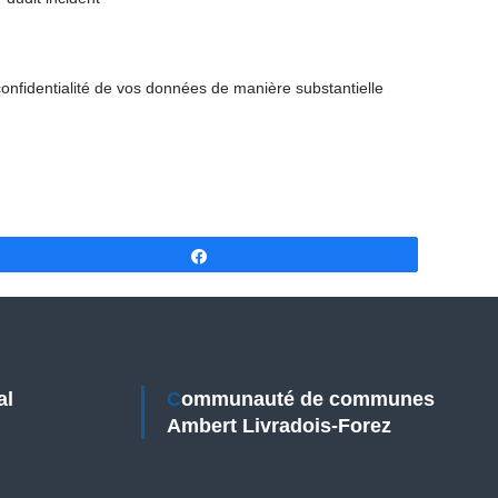
onfidentialité de vos données de manière substantielle
Partagez
Communauté de communes
Ambert Livradois-Forez