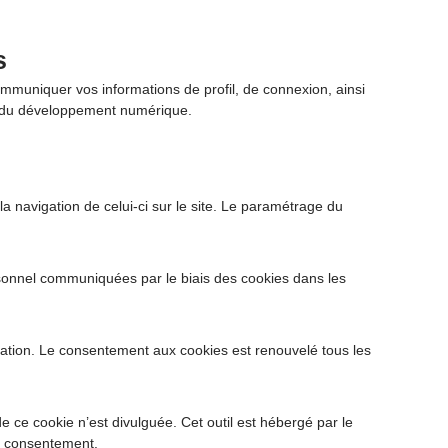
s
mmuniquer vos informations de profil, de connexion, ainsi
ce du développement numérique.
la navigation de celui-ci sur le site. Le paramétrage du
ersonnel communiquées par le biais des cookies dans les
vigation. Le consentement aux cookies est renouvelé tous les
e ce cookie n’est divulguée. Cet outil est hébergé par le
de consentement.