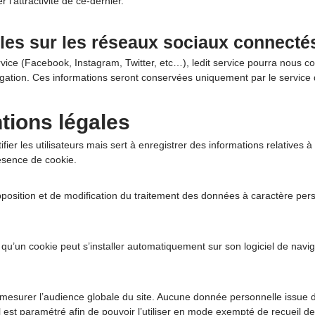
 l’attractivité de ce-dernier.
les sur les réseaux sociaux connecté
ice (Facebook, Instagram, Twitter, etc…), ledit service pourra nous co
vulgation. Ces informations seront conservées uniquement par le servi
tions légales
er les utilisateurs mais sert à enregistrer des informations relatives à 
résence de cookie.
d’opposition et de modification du traitement des données à caractère p
site qu’un cookie peut s’installer automatiquement sur son logiciel de na
e mesurer l’audience globale du site. Aucune donnée personnelle issue d
il est paramétré afin de pouvoir l’utiliser en mode exempté de recueil 