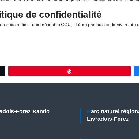
tique de confidentialité
n substantielle des présentes CGU, et à ne pas baisser le niveau de c
Épingle
vradois-Forez Rando
Parc naturel régional
Livradois-Forez