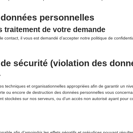
s données personnelles
 traitement de votre demande
contact, il vous est demandé d’accepter notre politique de confidentia
 de sécurité (violation des don
r
techniques et organisationnelles appropriées afin de garantir un nive
e perte ou encore de destruction des données personnelles vous concern
t stockées sur nos serveurs, ou d’un accès non autorisé ayant pour con
able afin d’amoindrir les effets négatifs et préjudices pouvant résulter