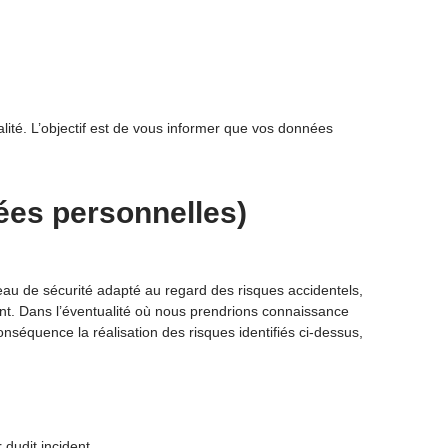
lité. L’objectif est de vous informer que vos données
nées personnelles)
au de sécurité adapté au regard des risques accidentels,
ant. Dans l’éventualité où nous prendrions connaissance
séquence la réalisation des risques identifiés ci-dessus,
 dudit incident