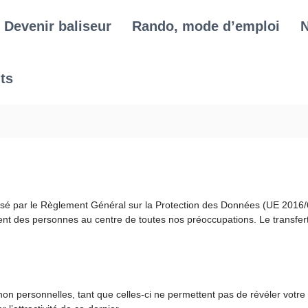
Devenir baliseur
Rando, mode d’emploi
N
ts
sé par le Règlement Général sur la Protection des Données (UE 2016/679
ent des personnes au centre de toutes nos préoccupations. Le transfert,
 non personnelles, tant que celles-ci ne permettent pas de révéler votre 