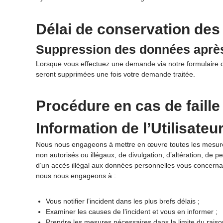
Délai de conservation de
Suppression des données après
Lorsque vous effectuez une demande via notre formulaire de 
seront supprimées une fois votre demande traitée.
Procédure en cas de faille
Information de l’Utilisateu
Nous nous engageons à mettre en œuvre toutes les mesures 
non autorisés ou illégaux, de divulgation, d’altération, d
d’un accès illégal aux données personnelles vous concernan
nous nous engageons à :
Vous notifier l’incident dans les plus brefs délais ;
Examiner les causes de l’incident et vous en informer ;
Prendre les mesures nécessaires dans la limite du raisonn